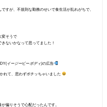
んですが、不規則な勤務のせいで食生活が乱れがちで、
大変そうで
できないかなって思ってました！
DY(
イージー
ビー
ボディ)
の広告
惹かれて、思わずポチッちゃいました
養が偏りそうで心配だったんです。