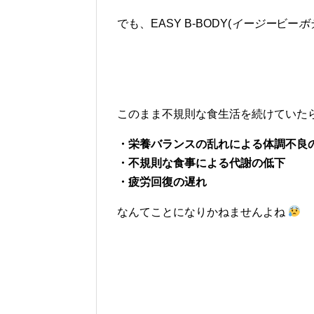
でも、EASY B-BODY(
イージー
ビー
ボ
このまま不規則な食生活を続けていた
・栄養バランスの乱れによる体調不良
・不規則な食事による代謝の低下
・疲労回復の遅れ
なんてことになりかねませんよね