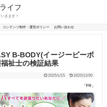
ライフ
ていきます！
コンテンツ制作・運営ポリシー
お問い合わせ
Y B-BODY(イージービーボ
護福祉士の検証結果
2025/1/15
2025/12/30
「PR」