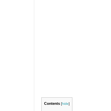
Contents
[
hide
]