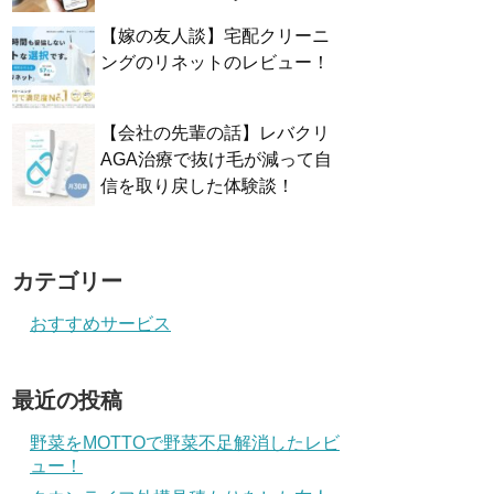
【嫁の友人談】宅配クリーニ
ングのリネットのレビュー！
【会社の先輩の話】レバクリ
AGA治療で抜け毛が減って自
信を取り戻した体験談！
カテゴリー
おすすめサービス
最近の投稿
野菜をMOTTOで野菜不足解消したレビ
ュー！