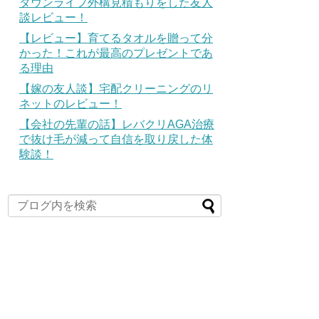
タウンライフ外構見積もりをした友人
談レビュー！
【レビュー】育てるタオルを贈って分
かった！これが最高のプレゼントであ
る理由
【嫁の友人談】宅配クリーニングのリ
ネットのレビュー！
【会社の先輩の話】レバクリAGA治療
で抜け毛が減って自信を取り戻した体
験談！