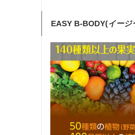
EASY B-BODY(
イージ