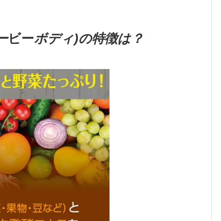
ー
ビー
ボディ)の特徴は？