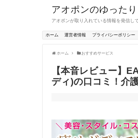
アオポンのゆったり
アオポンが取り入れている情報を発信し
ホーム
運営者情報
プライバシーポリシー
ホーム
おすすめサービス
【本音レビュー】EAS
ディ)の口コミ！介