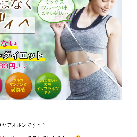
きたアオポンです＾＾