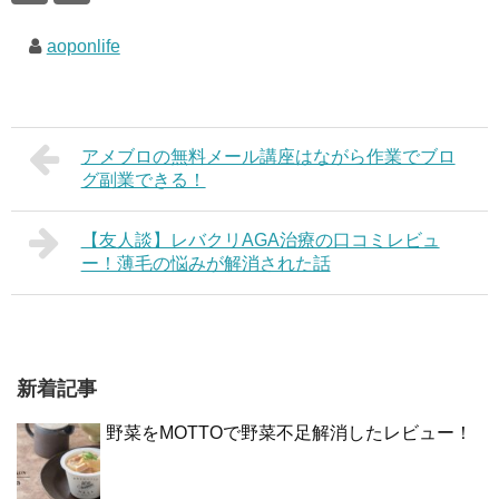
aoponlife
アメブロの無料メール講座はながら作業でブロ
グ副業できる！
【友人談】レバクリAGA治療の口コミレビュ
ー！薄毛の悩みが解消された話
新着記事
野菜をMOTTOで野菜不足解消したレビュー！