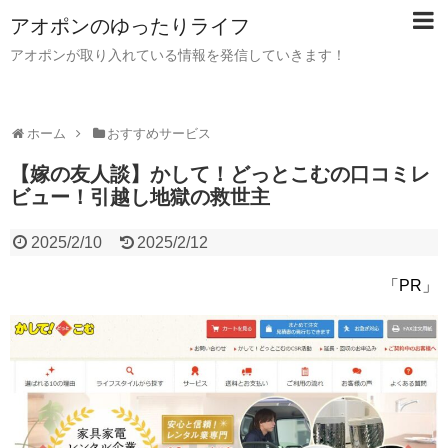
アオポンのゆったりライフ
アオポンが取り入れている情報を発信していきます！
ホーム
おすすめサービス
【嫁の友人談】かして！どっとこむの口コミレ
ビュー！引越し地獄の救世主
2025/2/10
2025/2/12
「PR」