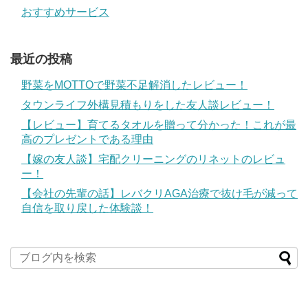
おすすめサービス
最近の投稿
野菜をMOTTOで野菜不足解消したレビュー！
タウンライフ外構見積もりをした友人談レビュー！
【レビュー】育てるタオルを贈って分かった！これが最
高のプレゼントである理由
【嫁の友人談】宅配クリーニングのリネットのレビュ
ー！
【会社の先輩の話】レバクリAGA治療で抜け毛が減って
自信を取り戻した体験談！