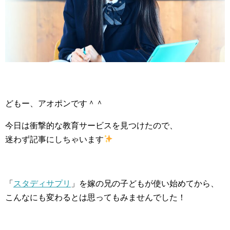
どもー、アオポンです＾＾
今日は衝撃的な教育サービスを見つけたので、
迷わず記事にしちゃいます
「
スタディサプリ
」を嫁の兄の子どもが使い始めてから、
こんなにも変わるとは思ってもみませんでした！