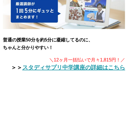
普通の授業50分を約5分に凝縮してるのに、
ちゃんと分かりやすい！
＼12ヶ月一括払いで月々1,815円！／
＞＞
スタディサプリ中学講座の詳細はこちら