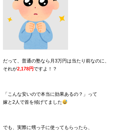
だって、普通の塾なら月3万円は当たり前なのに、
それが
2,178円
ですよ！？
「こんな安いので本当に効果あるの？」って
嫁と2人で首を傾げてました
でも、実際に甥っ子に使ってもらったら、