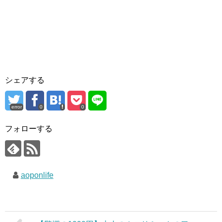
シェアする
error
0
0
フォローする
aoponlife