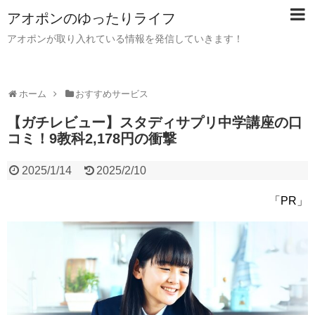
アオポンのゆったりライフ
アオポンが取り入れている情報を発信していきます！
ホーム
おすすめサービス
【ガチレビュー】スタディサプリ中学講座の口
コミ！9教科2,178円の衝撃
2025/1/14
2025/2/10
「PR」