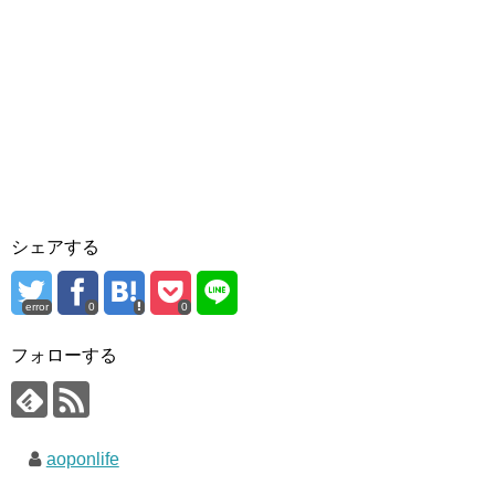
シェアする
error
0
0
フォローする
aoponlife