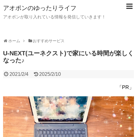
アオポンのゆったりライフ
アオポンが取り入れている情報を発信していきます！
ホーム
おすすめサービス
U-NEXT(ユーネクスト)で家にいる時間が楽しく
なった♪
2021/2/4
2025/2/10
「PR」